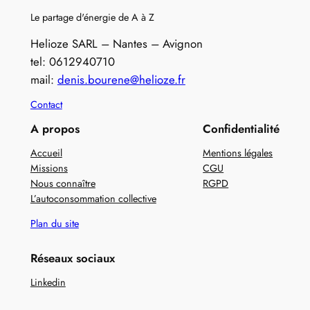
Le partage d'énergie de A à Z
Helioze SARL – Nantes – Avignon
tel: 0612940710
mail:
denis.bourene@helioze.fr
Contact
A propos
Confidentialité
Accueil
Mentions légales
Missions
CGU
Nous connaître
RGPD
L’autoconsommation collective
Plan du site
Réseaux sociaux
Linkedin