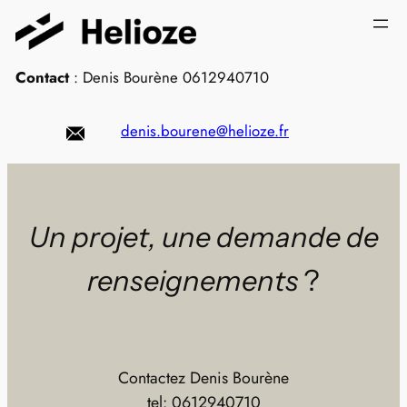
Aller
au
contenu
Contact
: Denis Bourène 0612940710
denis.bourene@helioze.fr
Un projet, une demande de
renseignements
?
Contactez Denis Bourène
tel: 0612940710