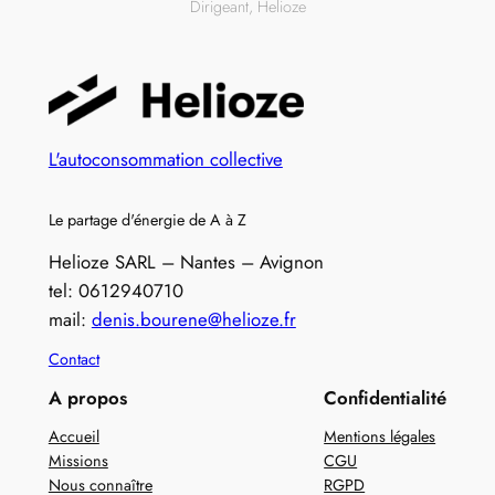
Dirigeant, Helioze
L'autoconsommation collective
Le partage d'énergie de A à Z
Helioze SARL – Nantes – Avignon
tel: 0612940710
mail:
denis.bourene@helioze.fr
Contact
A propos
Confidentialité
Accueil
Mentions légales
Missions
CGU
Nous connaître
RGPD