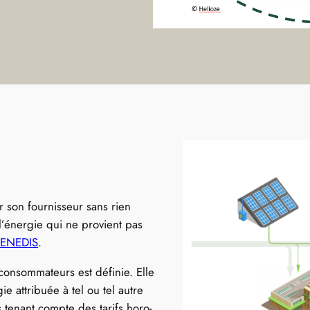
son fournisseur sans rien
l’énergie qui ne provient pas
d’ENEDIS
.
 consommateurs est définie. Elle
ie attribuée à tel ou tel autre
 tenant compte des tarifs horo-