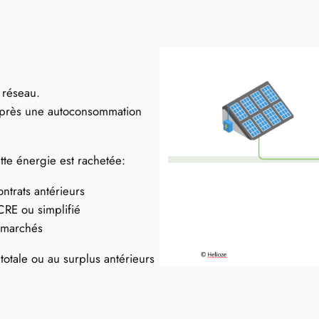
 réseau.
us après une autoconsommation
ette énergie est rachetée:
ntrats antérieurs
CRE ou simplifié
s marchés
totale ou au surplus antérieurs