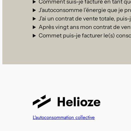
Comment suis-je facturé en tant 
J’autoconsomme l’énergie que je prod
J’ai un contrat de vente totale, pui
Après vingt ans mon contrat de ven
Commet puis-je facturer le(s) cons
L'autoconsommation collective