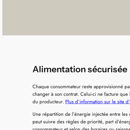
Alimentation sécurisée
Chaque consommateur reste approvisionné par 
changer à son contrat. Celui-ci ne facture que 
du producteur.
Plus d’information sur le site 
Une répartition de l’énergie injectée entre les
peut suivre des règles de priorité, part d’énerg
consommateur et selon des horaires ou saisons