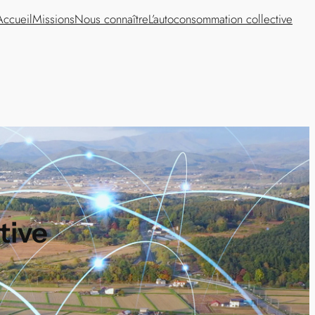
Accueil
Missions
Nous connaître
L’autoconsommation collective
tive