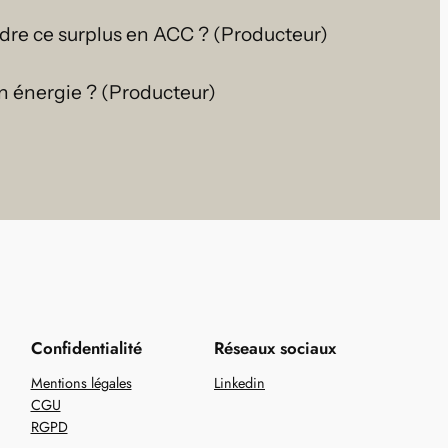
endre ce surplus en ACC ? (Producteur)
n énergie ? (Producteur)
Confidentialité
Réseaux sociaux
Mentions légales
Linkedin
CGU
RGPD