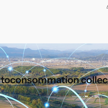
utoconsommation collec