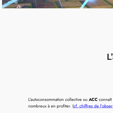
L
L’autoconsommation collective ou
ACC
connaît 
nombreux à en profiter. (
cf. chiffres de l’obse